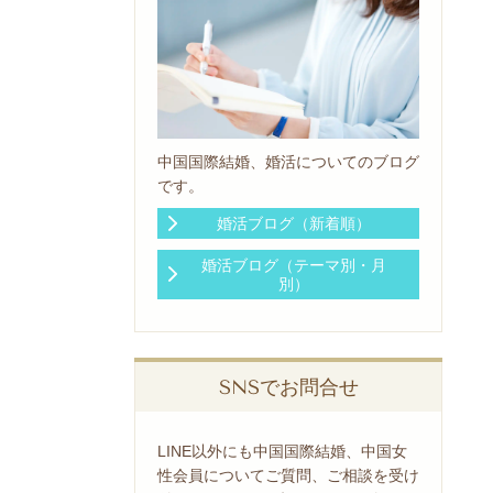
中国国際結婚、婚活についてのブログ
です。
婚活ブログ（新着順）
婚活ブログ（テーマ別・月
別）
SNSでお問合せ
LINE以外にも中国国際結婚、中国女
性会員についてご質問、ご相談を受け