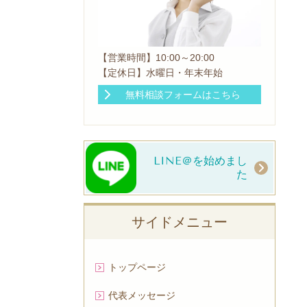
【営業時間】10:00～20:00
【定休日】水曜日・年末年始
無料相談フォームはこちら
LINE＠を始めまし
た
サイドメニュー
トップページ
代表メッセージ