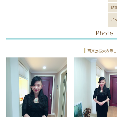
結
メ
Phote
写真は拡大表示し