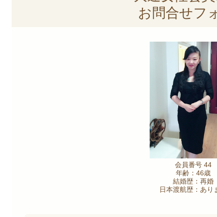
お問合せフ
会員番号 44
年齢：46歳
結婚歴：再婚
日本渡航歴：あり