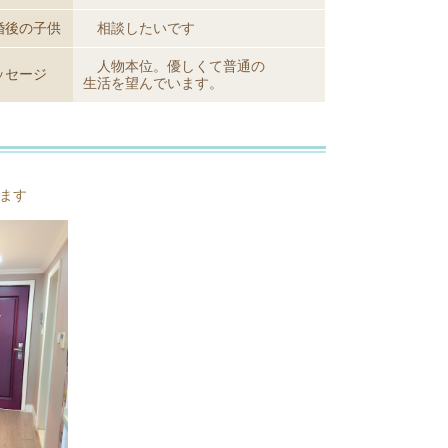
婚後の子供
相談したいです
人物本位。優しくて普通の
ッセージ
生活を望んでいます。
ます