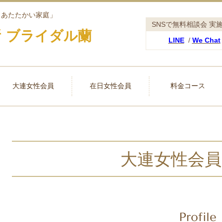
、あたたかい
家庭」
SNSで無料相談会 実
 ブライダル蘭
LINE
/
We Chat
大連女性会員
在日女性会員
料金コース
大連女性会員 
Profile