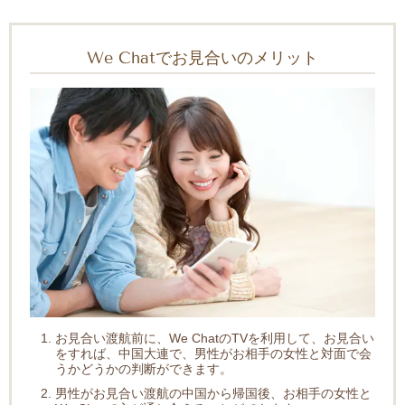
We Chatでお見合いのメリット
お見合い渡航前に、We ChatのTVを利用して、お見合い
をすれば、中国大連で、男性がお相手の女性と対面で会
うかどうかの判断ができます。
男性がお見合い渡航の中国から帰国後、お相手の女性と