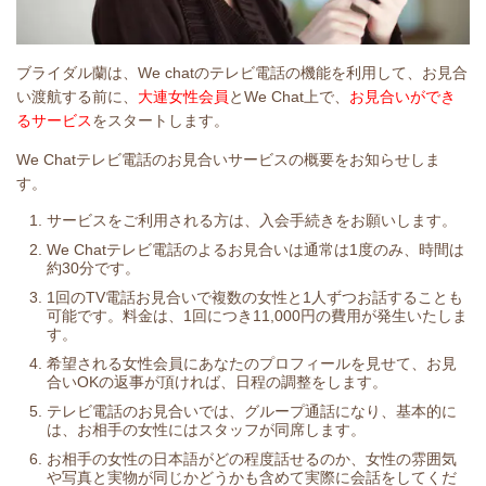
ブライダル蘭は、We chatのテレビ電話の機能を利用して、お見合
い渡航する前に、
大連女性会員
とWe Chat上で、
お見合いができ
るサービス
をスタートします。
We Chatテレビ電話のお見合いサービスの概要をお知らせしま
す。
サービスをご利用される方は、入会手続きをお願いします。
We Chatテレビ電話のよるお見合いは通常は1度のみ、時間は
約30分です。
1回のTV電話お見合いで複数の女性と1人ずつお話することも
可能です。料金は、1回につき11,000円の費用が発生いたしま
す。
希望される女性会員にあなたのプロフィールを見せて、お見
合いOKの返事が頂ければ、日程の調整をします。
テレビ電話のお見合いでは、グループ通話になり、基本的に
は、お相手の女性にはスタッフが同席します。
お相手の女性の日本語がどの程度話せるのか、女性の雰囲気
や写真と実物が同じかどうかも含めて実際に会話をしてくだ