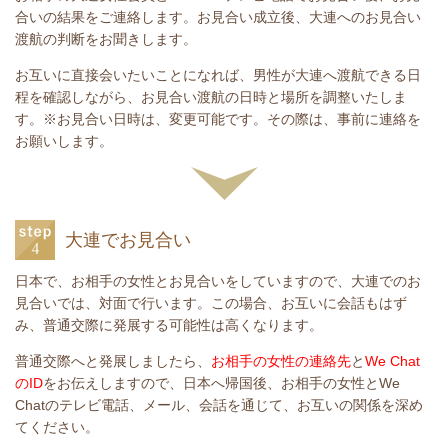
合いの結果をご連絡します。お見合い成立後、大連へのお見合い
渡航の判断をお聞きします。
お互いに直接会いたいことになれば、男性が大連へ渡航できる日
程を確認しながら、お見合い渡航の日時と場所を調整いたしま
す。※お見合い日時は、変更可能です。その際は、事前に連絡を
お願いします。
大連でお見合い
日本で、お相手の女性とお見合いをしていますので、大連でのお
見合いでは、対面で行います。この場合、お互いに会話もはず
み、普通交際に発展する可能性は高くなります。
普通交際へと発展しましたら、
お相手の女性の連絡先
と
We Chat
のID
をお伝えしますので、日本へ帰国後、お相手の女性とWe
Chatのテレビ電話、メール、会話を通じて、お互いの関係を深め
てください。