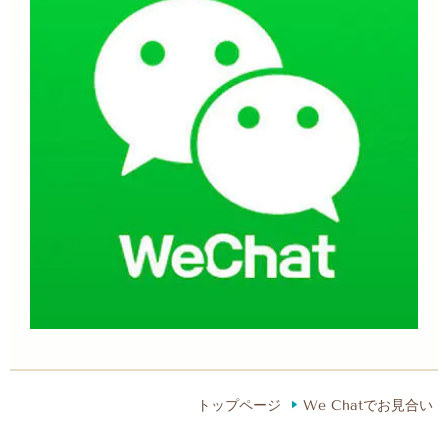
トップページ
We Chatでお見合い