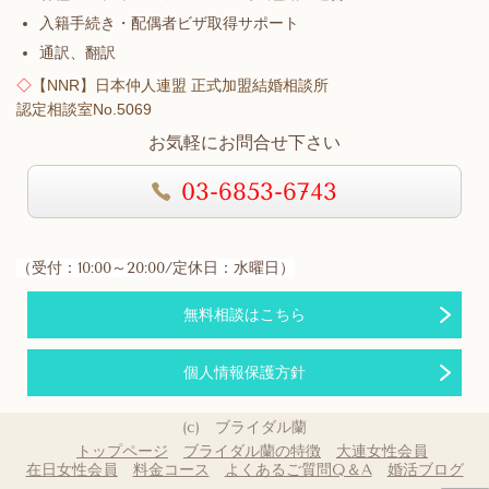
入籍手続き・配偶者ビザ取得サポート
通訳、翻訳
◇
【NNR】日本仲人連盟 正式加盟結婚相談所
認定相談室No.5069
お気軽にお問合せ下さい
03-6853-6743
（受付：10:00～20:00/定休日：水曜日）
無料相談はこちら
個人情報保護方針
(c)
ブライダル
蘭
トップページ
ブライダル蘭の特徴
大連女性会員
在日女性会員
料金コース
よくあるご質問Q＆A
婚活ブログ