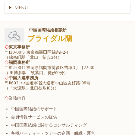
MENU
中国国際結婚相談所
ブライダル蘭
◇
東京事務所
〒130-0013 東京都墨田区錦糸1-2-1
（錦糸町駅「北口」徒歩3分）
◇
福岡事務所
〒812-0041 福岡県福岡市博多区吉塚3丁目27-30
（JR博多駅「筑紫口」徒歩10分）
◇
中国大連事務所
〒116021 中国遼寧省大連市中山区友好路108号
（「大連駅」北口徒歩10分）
◇
業務内容
中国国際結婚のサポート
会員情報サービスの提供
中国国際結婚に関するコンサルティング
各種パーティー・ツアーの企画・組織・運営