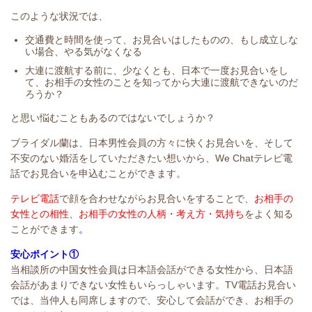
このような状況では、
交通費と時間を使って、お見合いはしたものの、もし成立しな
い場合、やる気がなくなる
大連に渡航する前に、少なくとも、日本で一度お見合いをし
て、お相手の女性のことを知ってから大連に渡航できないのだ
ろうか？
と思い悩むこともあるのではないでしょうか？
ブライダル蘭は、日本男性会員の方々に快くお見合いを、そして
不安のない婚活をしていただきたい想いから、We Chatテレビ電
話でお見合いを申込むことができます。
テレビ電話
で顔を合わせながらお見合いをすることで、
お相手の
女性との相性、お相手の女性の人柄・考え方・気持ち
をよく知る
ことができます
。
安心ポイント①
当相談所の中国女性会員は日本語会話ができる女性から、日本語
会話があまりできない女性もいらっしゃいます。TV電話お見合い
では、当仲人も同席しますので、安心して会話ができ、お相手の