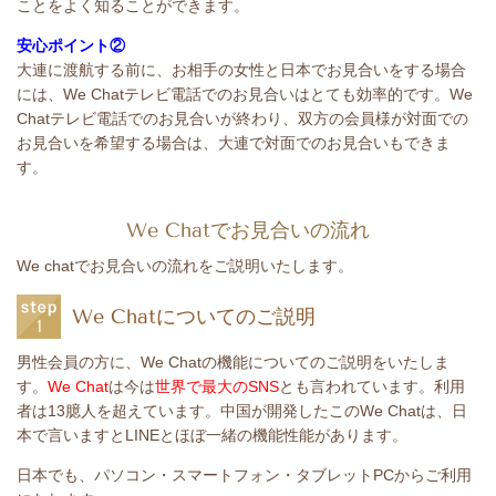
ことをよく知ることができます。
安心ポイント②
大連に渡航する前に、お相手の女性と日本でお見合いをする場合
には、We Chatテレビ電話でのお見合いはとても効率的です。We
Chatテレビ電話でのお見合いが終わり、双方の会員様が対面での
お見合いを希望する場合は、大連で対面でのお見合いもできま
す。
We Chatでお見合いの流れ
We chatでお見合いの流れをご説明いたします。
We Chatについてのご説明
男性会員の方に、We Chatの機能についてのご説明をいたしま
す。
We Chat
は今は
世界で最大のSNS
とも言われています。利用
者は13臆人を超えています。中国が開発したこのWe Chatは、日
本で言いますとLINEとほぼ一緒の機能性能があります。
日本でも、パソコン・スマートフォン・タブレットPCからご利用