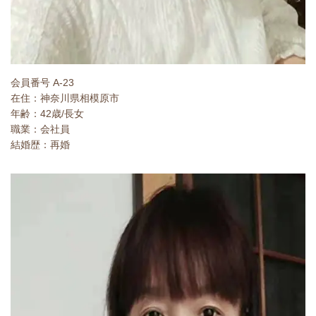
会員番号 A-23
在住：神奈川県相模原市
年齢：42歳/長女
職業：会社員
結婚歴：再婚