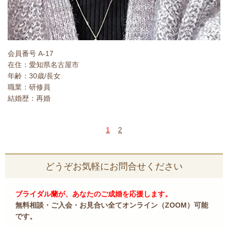
会員番号 A-17
在住：愛知県名古屋市
年齢：30歳/長女
職業：研修員
結婚歴：再婚
1
2
どうぞお気軽にお問合せください
ブライダル蘭が、あなたのご成婚を応援します。
無料相談・ご入会・お見合い全てオンライン（ZOOM）可能
です。