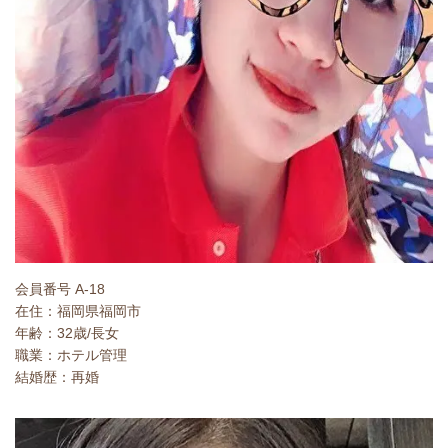
会員番号 A-18
在住：福岡県福岡市
年齢：32歳/長女
職業：ホテル管理
結婚歴：再婚