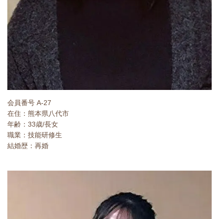
会員番号 A-27
在住：熊本県八代市
年齢：33歳/長女
職業：技能研修生
結婚歴：再婚