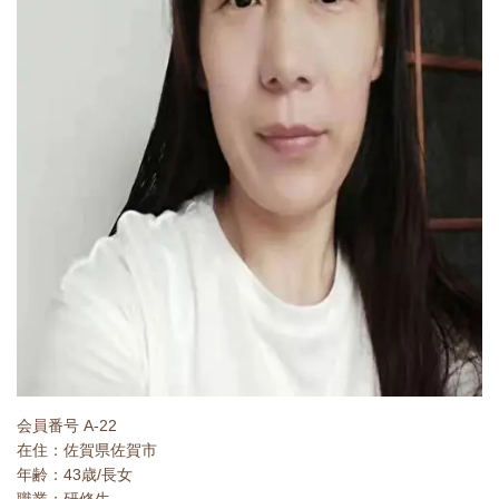
会員番号 A-22
在住：佐賀県佐賀市
年齢：43歳/長女
職業：研修生