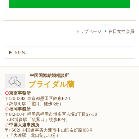
トップページ
在日女性会員
MENU
中国国際結婚相談所
ブライダル蘭
◇
東京事務所
〒130-0013 東京都墨田区錦糸1-2-1
（錦糸町駅「北口」徒歩3分）
◇
福岡事務所
〒812-0041 福岡県福岡市博多区吉塚3丁目27-30
（JR博多駅「筑紫口」徒歩10分）
◇
中国大連事務所
〒116021 中国遼寧省大連市中山区友好路108号
（「大連駅」北口徒歩10分）