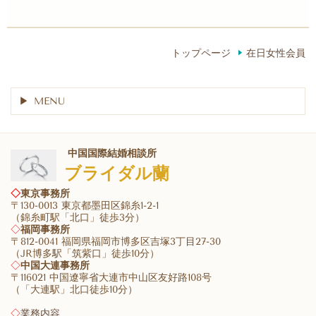
トップページ
在日女性会員
MENU
中国国際結婚相談所
ブライダル蘭
◇
東京事務所
〒130-0013 東京都墨田区錦糸1-2-1
（錦糸町駅「北口」徒歩3分）
◇
福岡事務所
〒812-0041 福岡県福岡市博多区吉塚3丁目27-30
（JR博多駅「筑紫口」徒歩10分）
◇
中国大連事務所
〒116021 中国遼寧省大連市中山区友好路108号
（「大連駅」北口徒歩10分）
◇
業務内容