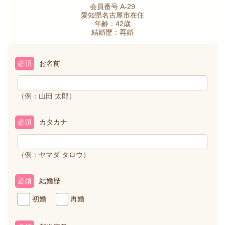
会員番号 A-29
愛知県名古屋市在住
年齢：42歳
結婚歴：再婚
必須
お名前
（例：山田 太郎）
必須
カタカナ
（例：ヤマダ タロウ）
必須
結婚歴
初婚
再婚