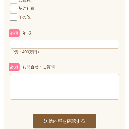
契約社員
その他
必須
年 収
（例：400万円）
必須
お問合せ・ご質問