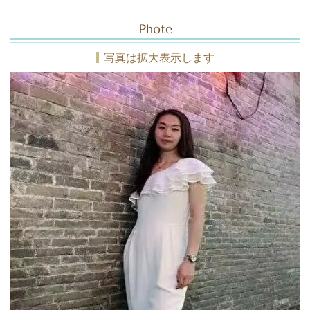
Phote
写真は拡大表示します