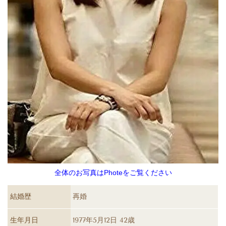
全体のお写真はPhoteをご覧ください
結婚歴
再婚
生年月日
1977年5月12日 42歳