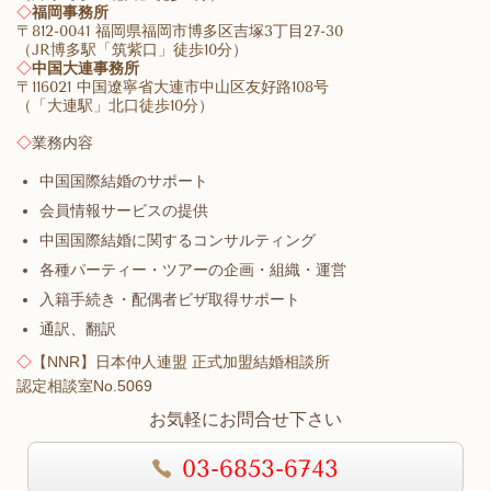
◇
福岡事務所
〒812-0041 福岡県福岡市博多区吉塚3丁目27-30
（JR博多駅「筑紫口」徒歩10分）
◇
中国大連事務所
〒116021 中国遼寧省大連市中山区友好路108号
（「大連駅」北口徒歩10分）
◇
業務内容
中国国際結婚のサポート
会員情報サービスの提供
中国国際結婚に関するコンサルティング
各種パーティー・ツアーの企画・組織・運営
入籍手続き・配偶者ビザ取得サポート
通訳、翻訳
◇
【NNR】日本仲人連盟 正式加盟結婚相談所
認定相談室No.5069
お気軽にお問合せ下さい
03-6853-6743