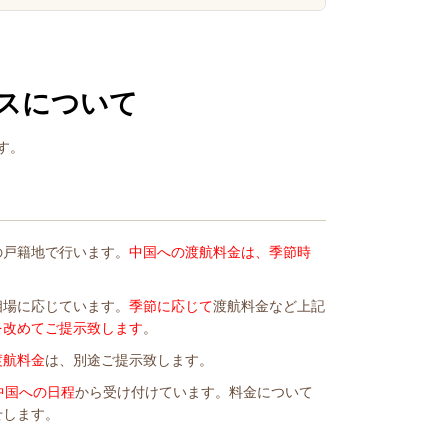
スについて
す。
の戸籍地で行います。
中国への渡航料金は、季節時
相場に応じています。
季節に応じて
渡航料金など上記
を改めてご提示致します
。
渡航料金
は、別途ご提示致します。
中国への日程
から受け付けています。料金について
せします。