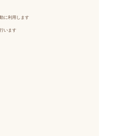
動に利用します
行います