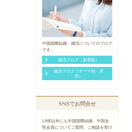
中国国際結婚、婚活についてのブログ
です。
婚活ブログ（新着順）
婚活ブログ（テーマ別・月
別）
SNSでお問合せ
LINE以外にも中国国際結婚、中国女
性会員についてご質問、ご相談を受け