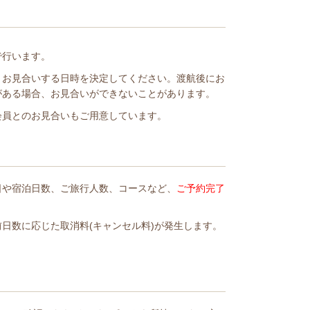
で行います。
とお見合いする日時を決定してください。渡航後にお
がある場合、お見合いができないことがあります。
会員とのお見合いもご用意しています。
日や宿泊日数、ご旅行人数、コースなど、
ご予約完了
日数に応じた取消料(キャンセル料)が発生します。