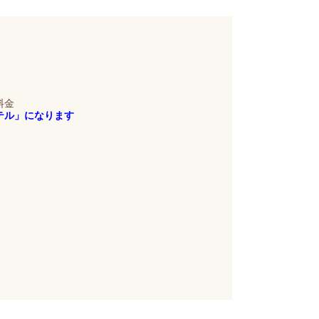
料金
ルホテル」になります