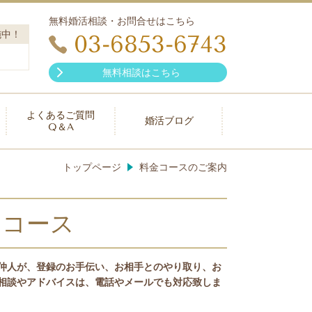
無料婚活相談・お問合せはこちら
施中！
03-6853-6743
無料相談はこちら
よくあるご質問
婚活ブログ
Q＆A
トップページ
料金コースのご案内
ジコース
仲人が、登録のお手伝い、お相手とのやり取り、お
相談やアドバイスは、電話やメールでも対応致しま