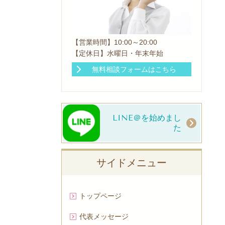
【営業時間】10:00～20:00
【定休日】水曜日・年末年始
無料相談フォームはこちら
LINE＠を始めまし
た
サイドメニュー
トップページ
代表メッセージ