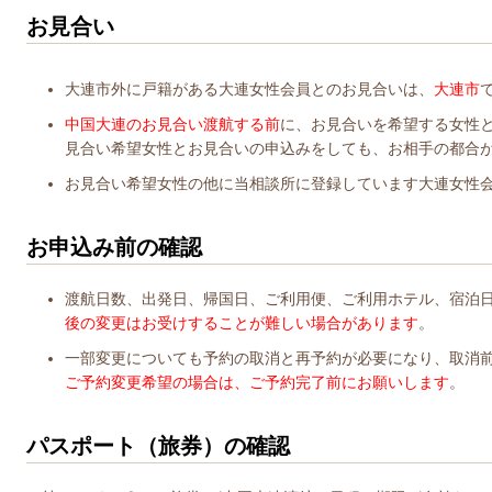
お見合い
大連市外に戸籍がある大連女性会員とのお見合いは、
大連市
中国大連のお見合い渡航する前
に、お見合いを希望する女性
見合い希望女性とお見合いの申込みをしても、お相手の都合
お見合い希望女性の他に当相談所に登録しています大連女性
お申込み前の確認
渡航日数、出発日、帰国日、ご利用便、ご利用ホテル、宿泊
後の変更はお受けすることが難しい場合があります
。
一部変更についても予約の取消と再予約が必要になり、取消前
ご予約変更希望の場合は、ご予約完了前にお願いします
。
パスポート（旅券）の確認