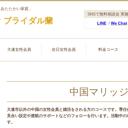
、あたたかい
家庭」
SNSで無料相談会 実
 ブライダル蘭
LINE
/
We Chat
大連女性会員
在日女性会員
料金コース
中国マリッ
大連市以外の中国の女性会員と婚活をされる方のコースです。専任
見合い設定や渡航のサポートなどのフォローを行います。活動中の
す。