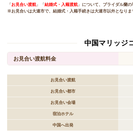
『
お見合い渡航
』『
結婚式・入籍渡航
』
について、ブライダル蘭の
※お見合いは大連市で、結婚式・入籍手続きは大連市以外となりま
中国マリッジ
お見合い渡航料金
お見合い渡航
お見合い都市
お見合い会場
宿泊ホテル
中国へ出発